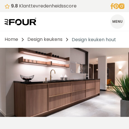
9.8
Klanttevredenheidsscore
MENU
Home
Design keukens
Design keuken hout