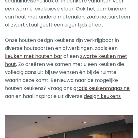
Scandinavische look of in donkere varianten voor
een warme, exclusieve sfeer. Ook het combineren
van hout met andere materialen, zoals natuursteen
of zwart staal geeft een eigentijds effect.
Onze houten design keukens zijn verkrijgbaar in
diverse houtsoorten en afwerkingen, zoals een
keuken met houten bar
of een
zwarte keuken met
hout
. Zo creëren we samen met u een keuken die
volledig aansluit bij uw wensen én bij de ruimte
waarin deze komt. Benieuwd naar de mogelijke
houten keukens? Vraag ons
gratis keukenmagazine
aan en haal inspiratie uit diverse
design keukens
.