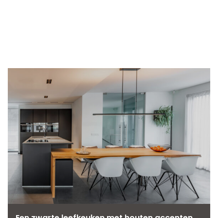
Een zwarte leefkeuken met houten accenten