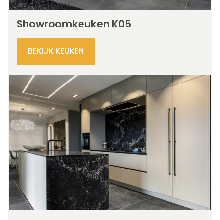
Showroomkeuken K05
BEKIJK KEUKEN