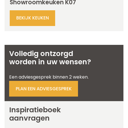
Showroomkeuken K07
BEKIJK KEUKEN
Volledig ontzorgd
worden in uw wensen?
Een adviesgesprek binnen 2 weken.
PLAN EEN ADVIESGESPREK
Inspiratieboek
aanvragen