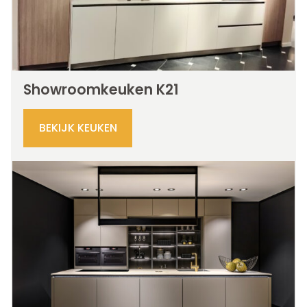
Showroomkeuken K21
BEKIJK KEUKEN