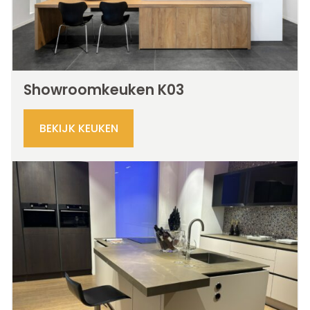
Showroomkeuken K03
BEKIJK KEUKEN