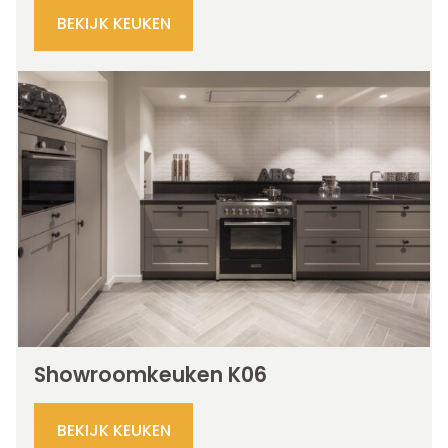
BEKIJK KEUKEN
Showroomkeuken K06
BEKIJK KEUKEN