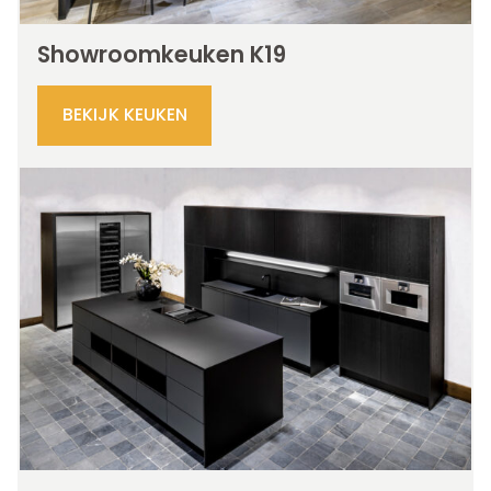
Showroomkeuken K19
BEKIJK KEUKEN