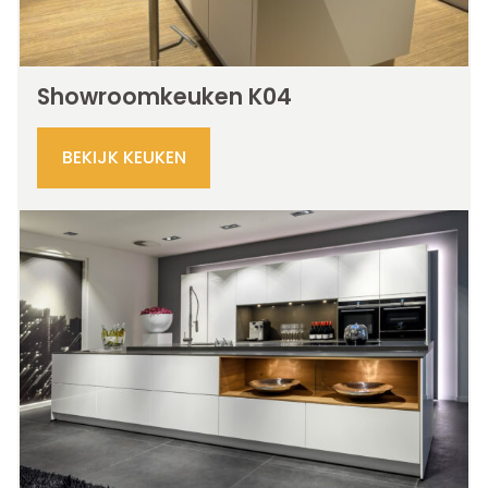
Showroomkeuken K04
BEKIJK KEUKEN