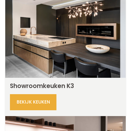
Showroomkeuken K3
BEKIJK KEUKEN