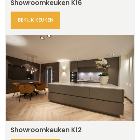
Showroomkeuken K16
BEKIJK KEUKEN
Showroomkeuken K12