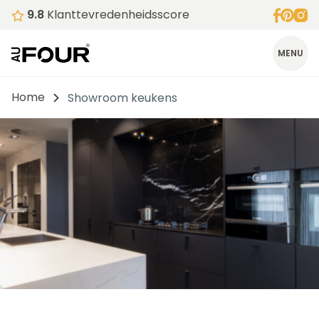
9.8
Klanttevredenheidsscore
MENU
Home
Showroom keukens