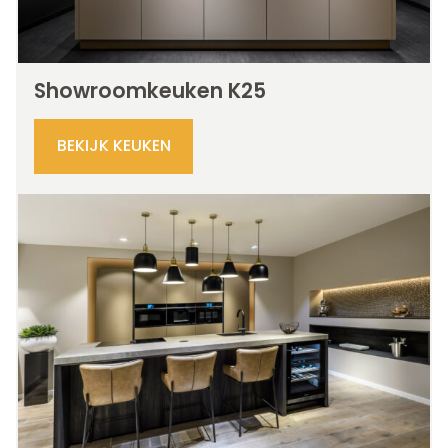
Showroomkeuken K25
BEKIJK KEUKEN