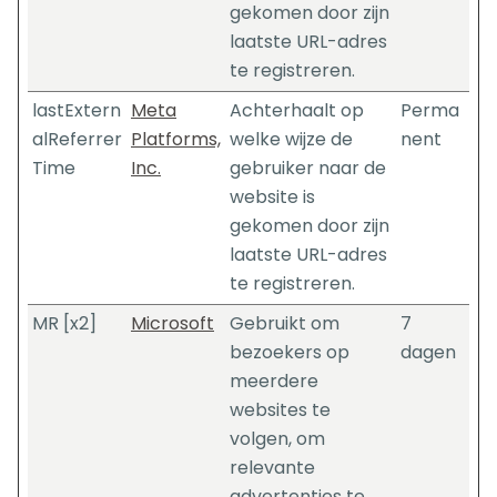
gekomen door zijn
laatste URL-adres
te registreren.
lastExtern
Meta
Achterhaalt op
Perma
alReferrer
Platforms,
welke wijze de
nent
Time
Inc.
gebruiker naar de
website is
gekomen door zijn
laatste URL-adres
te registreren.
MR [x2]
Microsoft
Gebruikt om
7
bezoekers op
dagen
meerdere
websites te
volgen, om
relevante
advertenties te