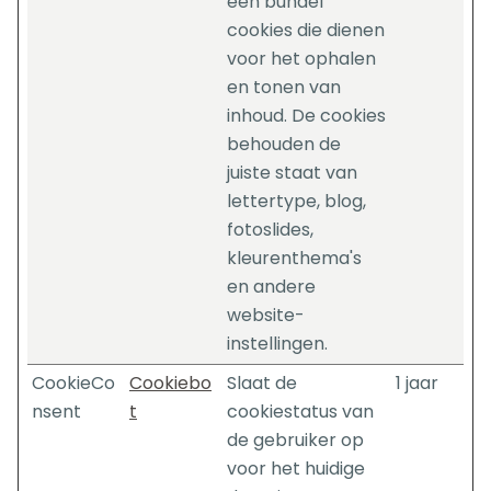
een bundel
cookies die dienen
voor het ophalen
en tonen van
inhoud. De cookies
behouden de
juiste staat van
lettertype, blog,
fotoslides,
kleurenthema's
en andere
website-
instellingen.
CookieCo
Cookiebo
Slaat de
1 jaar
nsent
t
cookiestatus van
de gebruiker op
voor het huidige