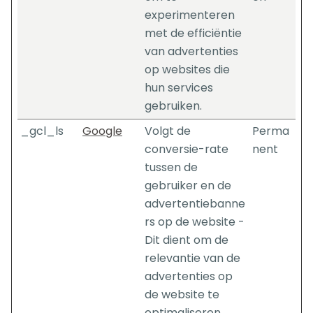
experimenteren
met de efficiëntie
van advertenties
op websites die
hun services
gebruiken.
_gcl_ls
Google
Volgt de
Perma
conversie-rate
nent
tussen de
gebruiker en de
advertentiebanne
rs op de website -
Dit dient om de
relevantie van de
advertenties op
de website te
optimaliseren.