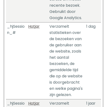
recente bezoek.
Gebruikt door
Google Analytics.
_hjSessio
Hotjar
Verzamelt
1 dag
n_#
statistieken over
de bezoeken van
de gebruiker aan
de website, zoals
het aantal
bezoeken, de
gemiddelde tijd
die op de website
is doorgebracht
en welke pagina's
zijn gelezen.
_hjSessio
Hotjar
Verzamelt
1 jaar