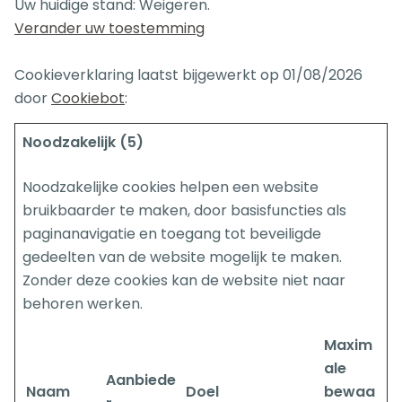
Uw huidige stand: Weigeren.
Verander uw toestemming
Cookieverklaring laatst bijgewerkt op 01/08/2026
door
Cookiebot
:
Noodzakelijk (5)
Noodzakelijke cookies helpen een website
bruikbaarder te maken, door basisfuncties als
paginanavigatie en toegang tot beveiligde
gedeelten van de website mogelijk te maken.
Zonder deze cookies kan de website niet naar
behoren werken.
Maxim
ale
Aanbiede
Naam
Doel
bewaa