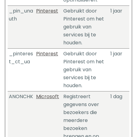
_pin_una
Pinterest
Gebruikt door
1 jaar
uth
Pinterest om het
gebruik van
services bij te
houden.
_pinteres
Pinterest
Gebruikt door
1 jaar
t_ct_ua
Pinterest om het
gebruik van
services bij te
houden.
ANONCHK
Microsoft
Registreert
1 dag
gegevens over
bezoekers die
meerdere
bezoeken
brengen en op