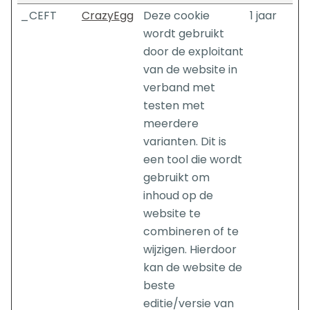
_CEFT
CrazyEgg
Deze cookie
1 jaar
wordt gebruikt
door de exploitant
van de website in
verband met
testen met
meerdere
varianten. Dit is
een tool die wordt
gebruikt om
inhoud op de
website te
combineren of te
wijzigen. Hierdoor
kan de website de
beste
editie/versie van