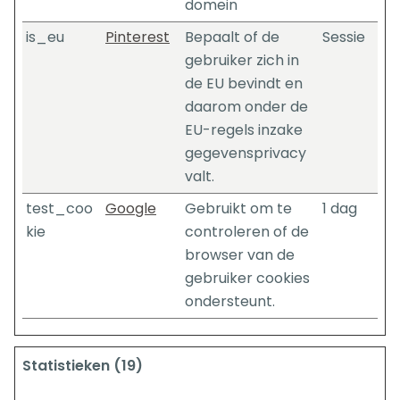
domein
is_eu
Pinterest
Bepaalt of de
Sessie
gebruiker zich in
de EU bevindt en
daarom onder de
EU-regels inzake
gegevensprivacy
valt.
test_coo
Google
Gebruikt om te
1 dag
kie
controleren of de
browser van de
gebruiker cookies
ondersteunt.
Statistieken (19)