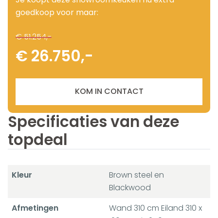
goedkoop voor maar:
€ 51.254,-
€ 26.750,-
KOM IN CONTACT
Specificaties van deze
topdeal
Kleur
Brown steel en
Blackwood
Afmetingen
Wand 310 cm Eiland 310 x