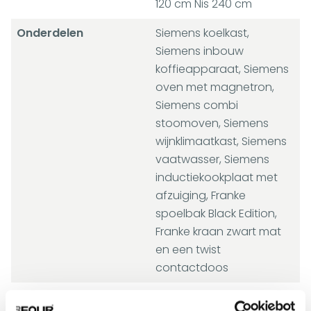
120 cm Nis 240 cm
Onderdelen
Siemens koelkast,
Siemens inbouw
koffieapparaat, Siemens
oven met magnetron,
Siemens combi
stoomoven, Siemens
wijnklimaatkast, Siemens
vaatwasser, Siemens
inductiekookplaat met
afzuiging, Franke
spoelbak Black Edition,
Franke kraan zwart mat
en een twist
contactdoos
Werkblad
Keramiek Striata