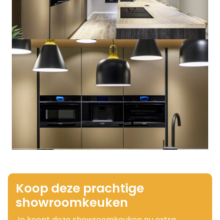
Koop deze prachtige
showroomkeuken
Je koopt deze showroomkeuken nu extra