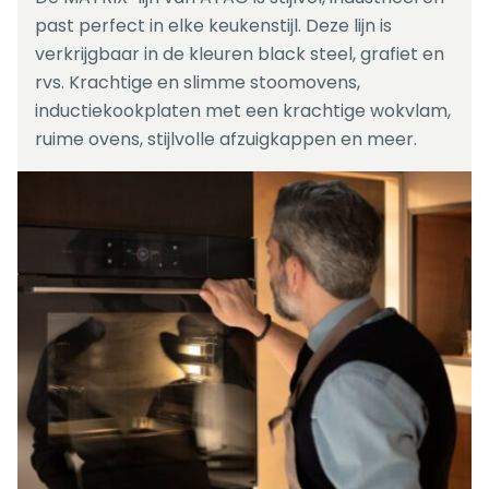
past perfect in elke keukenstijl. Deze lijn is
verkrijgbaar in de kleuren black steel, grafiet en
rvs. Krachtige en slimme stoomovens,
inductiekookplaten met een krachtige wokvlam,
ruime ovens, stijlvolle afzuigkappen en meer.