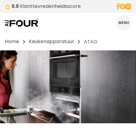
9.8
Klanttevredenheidsscore
MENU
Home
Keukenapparatuur
ATAG