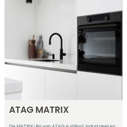
ATAG MATRIX
De MATRIX-lijn van ATAG is stijlvol, industrieel en