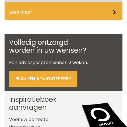
Lees meer
Volledig ontzorgd
worden in uw wensen?
Een adviesgesprek binnen 2 weken.
PLAN EEN ADVIESGESPREK
Inspiratieboek
aanvragen
Voor uw perfecte
droomkeuken.