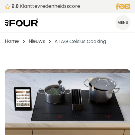
9.8
Klanttevredenheidsscore
MENU
Home
Nieuws
ATAG Celsius Cooking