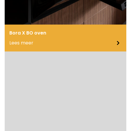
Bora X BO oven
Lees meer