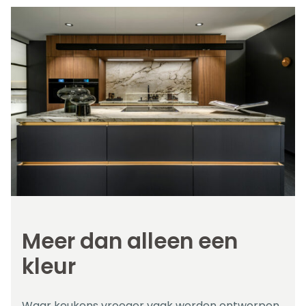
Meer dan alleen een
kleur
Waar keukens vroeger vaak werden ontworpen