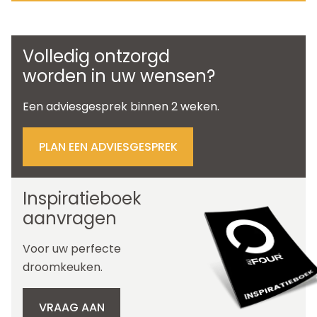
Volledig ontzorgd
worden in uw wensen?
Een adviesgesprek binnen 2 weken.
PLAN EEN ADVIESGESPREK
Inspiratieboek
aanvragen
Voor uw perfecte
droomkeuken.
VRAAG AAN