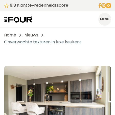
9.8
Klanttevredenheidsscore
MENU
Home
Nieuws
Onverwachte texturen in luxe keukens