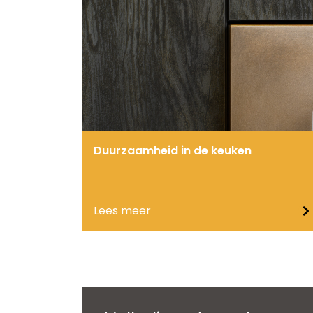
Duurzaamheid in de keuken
Lees meer