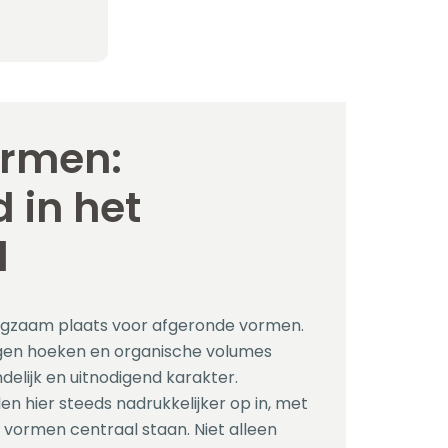
ormen:
 in het
l
angzaam plaats voor afgeronde vormen.
gen hoeken en organische volumes
elijk en uitnodigend karakter.
n hier steeds nadrukkelijker op in, met
 vormen centraal staan. Niet alleen