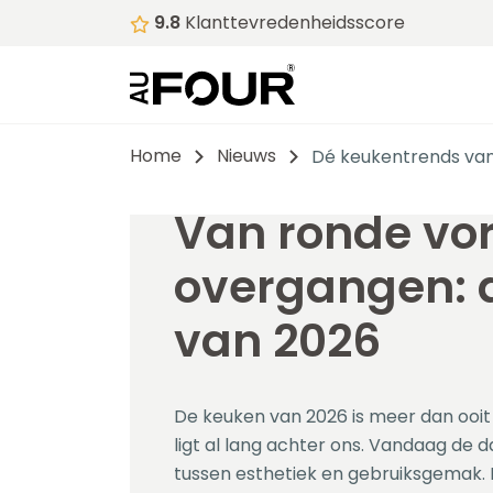
9.8
Klanttevredenheidsscore
Home
Nieuws
Dé keukentrends va
Van ronde vo
overgangen: d
van 2026
De keuken van 2026 is meer dan ooit e
ligt al lang achter ons. Vandaag de 
tussen esthetiek en gebruiksgemak. B