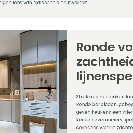
igen lens van tijdloosheid en kwaliteit.
Ronde v
zachtheid
lijnenspe
Strakke lijnen maken l
Ronde barbladen, gebo
geven keukens een vriend
Keukenleveranciers spele
collecties waarin zachte