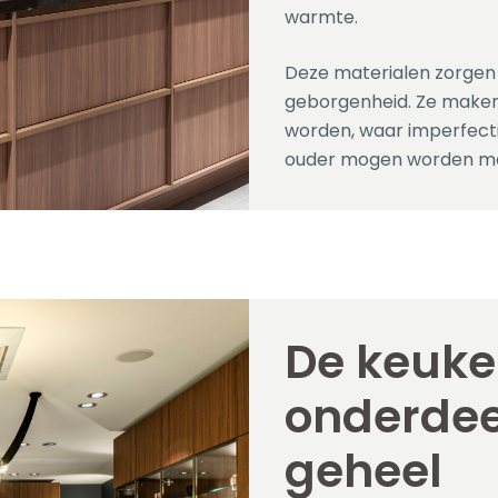
warmte.
Deze materialen zorgen 
geborgenheid. Ze maken
worden, waar imperfect
ouder mogen worden me
De keuke
onderdee
geheel