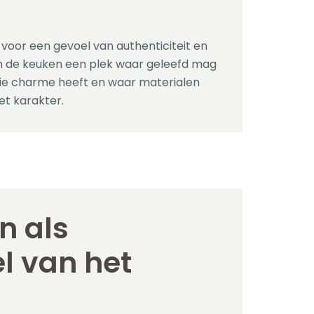
voor een gevoel van authenticiteit en
 de keuken een plek waar geleefd mag
ie charme heeft en waar materialen
t karakter.
n als
l van het