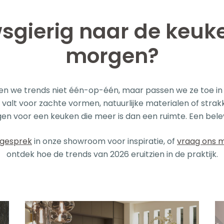
sgierig naar de keuk
morgen?
alen we trends niet één-op-één, maar passen we ze toe i
nu valt voor zachte vormen, natuurlijke materialen of strak
en voor een keuken die meer is dan een ruimte. Een bele
sgesprek
in onze showroom voor inspiratie, of
vraag ons 
ontdek hoe de trends van 2026 eruitzien in de praktijk.