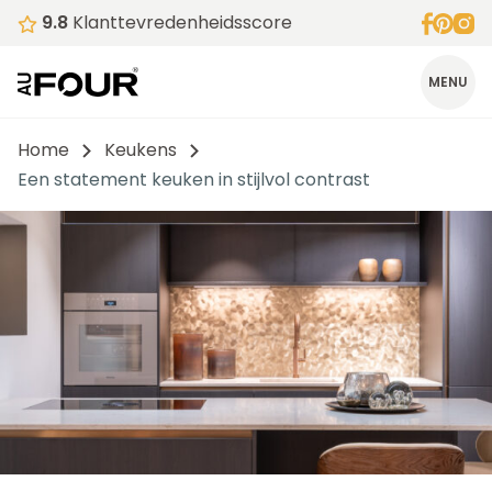
9.8
Klanttevredenheidsscore
MENU
Home
Keukens
Een statement keuken in stijlvol contrast