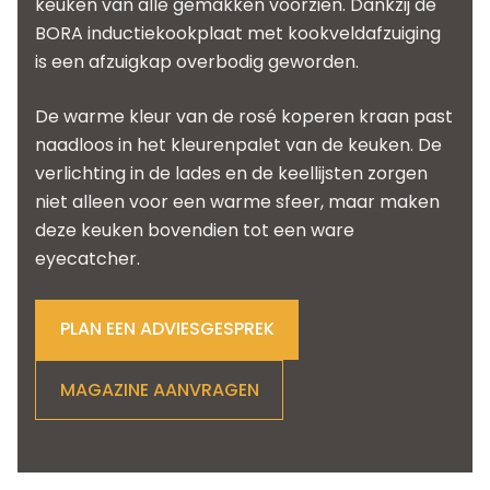
keuken van alle gemakken voorzien. Dankzij de
BORA inductiekookplaat met kookveldafzuiging
is een afzuigkap overbodig geworden.
De warme kleur van de rosé koperen kraan past
naadloos in het kleurenpalet van de keuken. De
verlichting in de lades en de keellijsten zorgen
niet alleen voor een warme sfeer, maar maken
deze keuken bovendien tot een ware
eyecatcher.
PLAN EEN ADVIESGESPREK
MAGAZINE AANVRAGEN