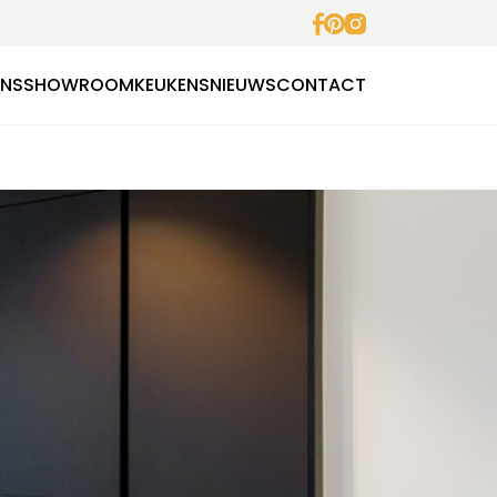
ENS
SHOWROOMKEUKENS
NIEUWS
CONTACT