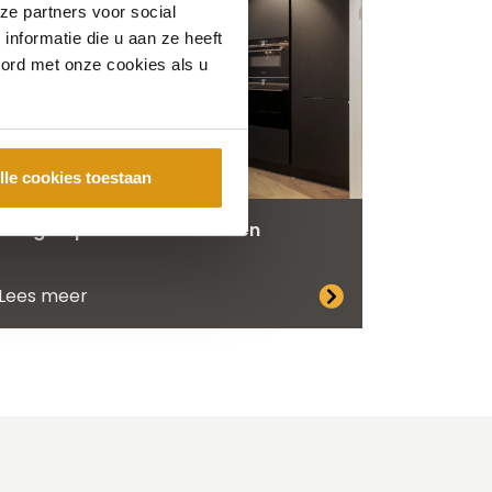
ze partners voor social
nformatie die u aan ze heeft
oord met onze cookies als u
lle cookies toestaan
Een greeploze zwarte keuken
Lees meer