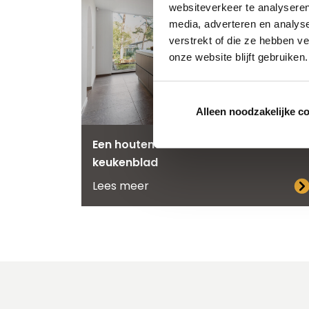
websiteverkeer te analyseren
media, adverteren en analys
verstrekt of die ze hebben v
onze website blijft gebruiken.
Alleen noodzakelijke c
Een houten keuken met marmerlook
keukenblad
Lees meer