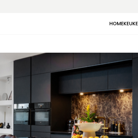
HOME
KEUK