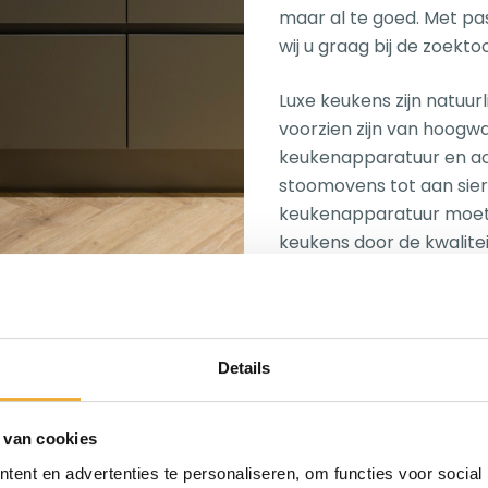
maar al te goed. Met pa
wij u graag bij de zoekt
Luxe keukens zijn natuurl
voorzien zijn van hoog
keukenapparatuur en acc
stoomovens tot aan sierl
keukenapparatuur moet n
keukens door de kwaliteit
Details
 van cookies
ent en advertenties te personaliseren, om functies voor social