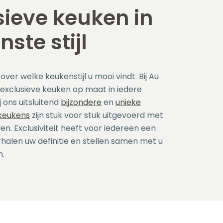
sieve keuken in
ste stijl
ver welke keukenstijl u mooi vindt. Bij Au
 exclusieve keuken op maat in iedere
ij ons uitsluitend
bijzondere
en
unieke
keukens
zijn stuk voor stuk uitgevoerd met
n. Exclusiviteit heeft voor iedereen een
erhalen uw definitie en stellen samen met u
n.