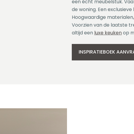
een écht meubelstuk. Vaak
de woning. Een exclusieve
Hoogwaardige materialen,
Voorzien van de laatste tr
altijd een
luxe keuken
op m
INSPIRATIEBOEK AANV