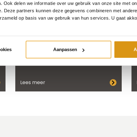
. Ook delen we informatie over uw gebruik van onze site met on
e. Deze partners kunnen deze gegevens combineren met andere i
erzameld op basis van uw gebruik van hun services. U gaat akk
ookies
Aanpassen
A
Een donkere keuken met kookeiland
Lees meer