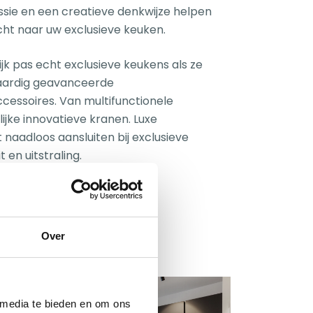
ssie en een creatieve denkwijze helpen
ocht naar uw exclusieve keuken.
ijk pas echt exclusieve keukens als ze
waardig geavanceerde
essoires. Van multifunctionele
ijke innovatieve kranen. Luxe
aadloos aansluiten bij exclusieve
 en uitstraling.
Over
 media te bieden en om ons