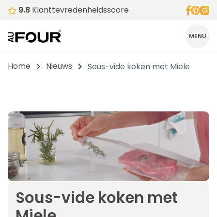
9.8
Klanttevredenheidsscore
MENU
Home
Nieuws
Sous-vide koken met Miele
Sous-vide koken met
Miele