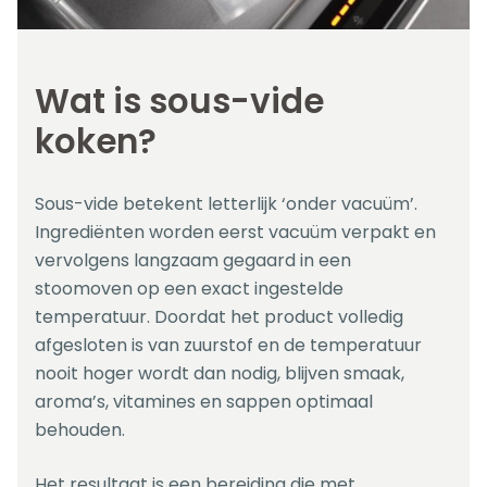
Wat is sous-vide
koken?
Sous-vide betekent letterlijk ‘onder vacuüm’.
Ingrediënten worden eerst vacuüm verpakt en
vervolgens langzaam gegaard in een
stoomoven op een exact ingestelde
temperatuur. Doordat het product volledig
afgesloten is van zuurstof en de temperatuur
nooit hoger wordt dan nodig, blijven smaak,
aroma’s, vitamines en sappen optimaal
behouden.
Het resultaat is een bereiding die met