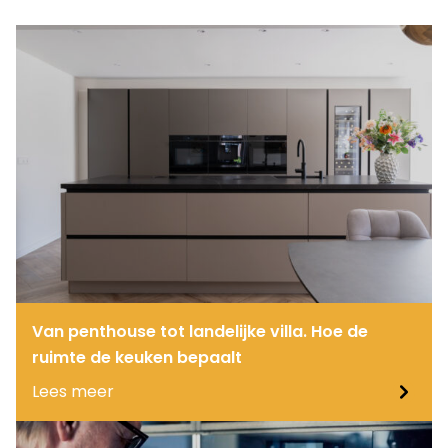
Van penthouse tot landelijke villa. Hoe de
ruimte de keuken bepaalt
Lees meer